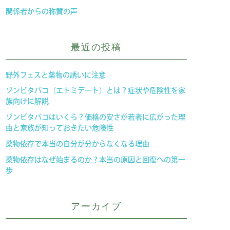
関係者からの称賛の声
最近の投稿
野外フェスと薬物の誘いに注意
ゾンビタバコ（エトミデート）とは？症状や危険性を家
族向けに解説
ゾンビタバコはいくら？価格の安さが若者に広がった理
由と家族が知っておきたい危険性
薬物依存で本当の自分が分からなくなる理由
薬物依存はなぜ始まるのか？本当の原因と回復への第一
歩
アーカイブ