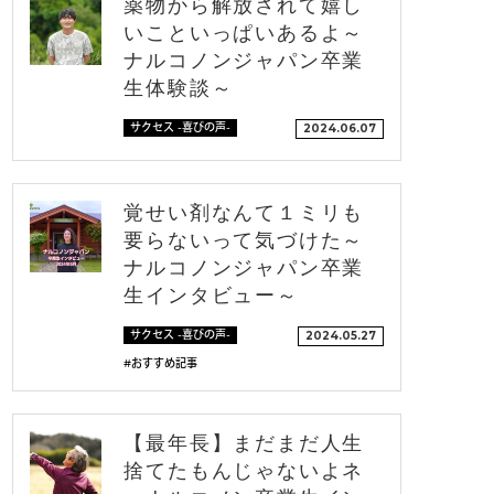
薬物から解放されて嬉し
いこといっぱいあるよ～
ナルコノンジャパン卒業
生体験談～
サクセス -喜びの声-
2024.06.07
覚せい剤なんて１ミリも
要らないって気づけた～
ナルコノンジャパン卒業
生インタビュー～
サクセス -喜びの声-
2024.05.27
#おすすめ記事
【最年長】まだまだ人生
捨てたもんじゃないよネ