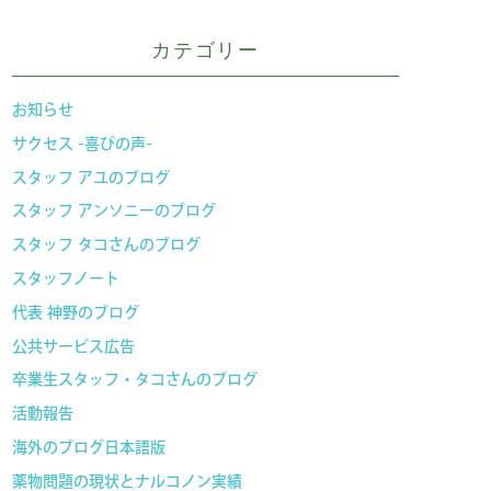
カテゴリー
お知らせ
サクセス -喜びの声-
スタッフ アユのブログ
スタッフ アンソニーのブログ
スタッフ タコさんのブログ
スタッフノート
代表 神野のブログ
公共サービス広告
卒業生スタッフ・タコさんのブログ
活動報告
海外のブログ日本語版
薬物問題の現状とナルコノン実績