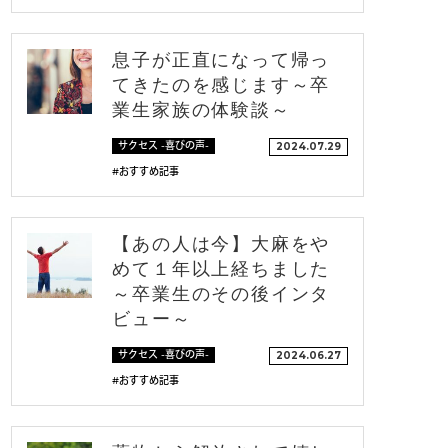
息子が正直になって帰っ
てきたのを感じます～卒
業生家族の体験談～
サクセス -喜びの声-
2024.07.29
#おすすめ記事
【あの人は今】大麻をや
めて１年以上経ちました
～卒業生のその後インタ
ビュー～
サクセス -喜びの声-
2024.06.27
#おすすめ記事