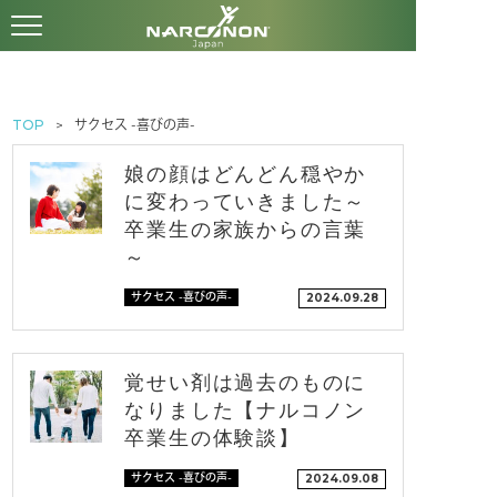
TOP
サクセス -喜びの声-
娘の顔はどんどん穏やか
に変わっていきました～
卒業生の家族からの言葉
～
サクセス -喜びの声-
2024.09.28
覚せい剤は過去のものに
なりました【ナルコノン
卒業生の体験談】
サクセス -喜びの声-
2024.09.08