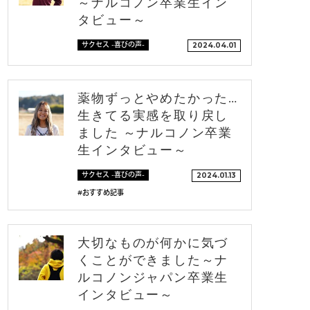
～ナルコノン卒業生イン
タビュー～
サクセス -喜びの声-
2024.04.01
薬物ずっとやめたかった…
生きてる実感を取り戻し
ました ～ナルコノン卒業
生インタビュー～
サクセス -喜びの声-
2024.01.13
#おすすめ記事
大切なものが何かに気づ
くことができました～ナ
ルコノンジャパン卒業生
インタビュー～