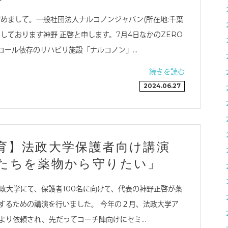
初めまして。一般社団法人ナルコノンジャパン(所在地:千葉
しております神野 正啓と申します。7月4日なかのZERO
コール依存のリハビリ施設「ナルコノン」…
続きを読む
2024.06.27
育】法政大学保護者向け講演
たちを薬物から守りたい」
日法政大学にて、保護者100名に向けて、代表の神野正啓が薬
するための講演を行いました。 今年の２月、法政大学ア
より依頼され、先だってコーチ陣向けにセミ…