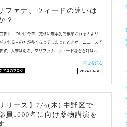
リファナ、ウィードの違いは
か？
広まり、ついに今年、覚せい剤事犯で検挙される人より
挙される人の方が多くなってしまったことが、ニュースで
ます。大麻は別名、マリファナ、ウィードなどと呼ばれ…
続きを読む
フ アユのブログ
2024.06.30
リース】7/4(木) 中野区で
部員1000名に向け薬物講演を
す