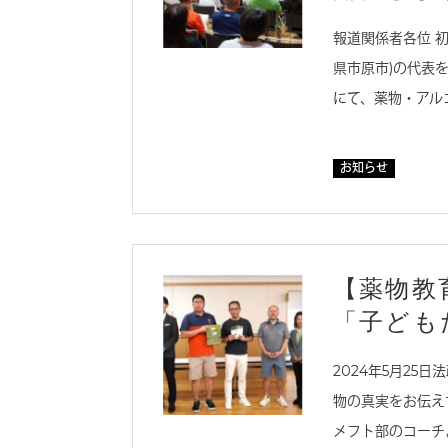
報道関係者各位 
県市原市)の代表を
にて、薬物・アル
お知らせ
【薬物教
「子ども
2024年5月25
物の真実をお伝え
メフト部のコーチ