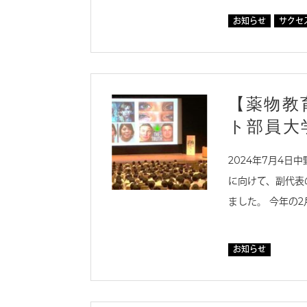
お知らせ
サクセス
【薬物教
ト部員大
2024年7月4日
に向けて、副代表
ました。 今年の
お知らせ