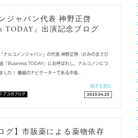
ンジャパン代表 神野正啓
ess TODAY」出演記念ブログ
「ナルコノンジャパン」の代表 神野正啓（かみのまさひ
「Business TODAY」にお呼ばれし、ナルコノンにつ
ました！ 番組のナビゲーターである中島…
続きを読む
フ アユのブログ
2023.04.23
ログ】市販薬による薬物依存