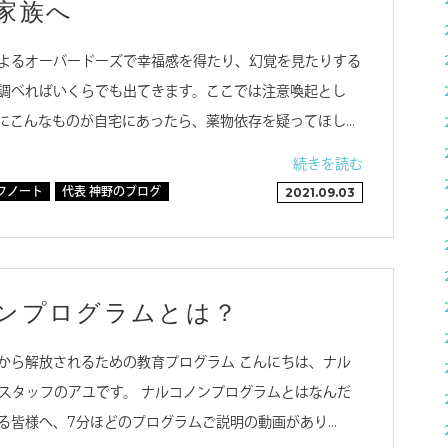
家族へ
よるオーバードーズで幸福感を得たり、幻覚を見たりする
調べればいくらでも出てきます。ここでは注意喚起とし
にこんなものが自宅にあったら、薬物依存を疑ってほし…
続きを読む
フノート
代表 神野のブログ
2021.09.03
ンプログラムとは？
から解放されるための教育プログラム こんにちは、ナル
スタッフのアユです。 ナルコノンプログラムとはなんだ
る皆様へ、7分ほどのプログラムご説明の動画があり…