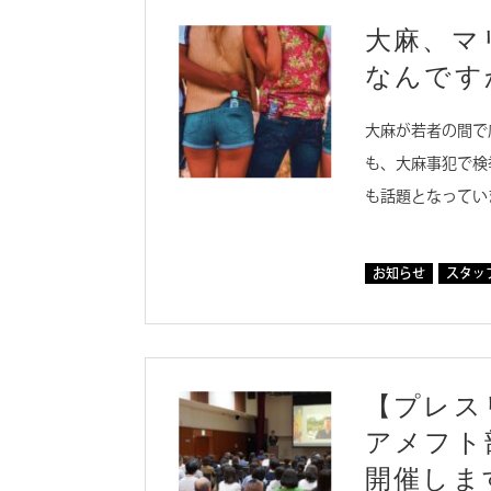
大麻、マ
なんです
大麻が若者の間で
も、大麻事犯で検
も話題となってい
お知らせ
スタッ
【プレスリ
アメフト
開催しま