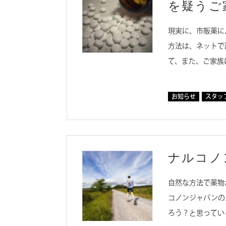
を疑うご
現実に、市販薬に
方法は、ネットで
て、また、ご家族
お知らせ
スタッ
ナルコノ
自然な方法で薬物
コノンジャパンの
ろう？と思ってい