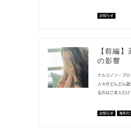
お知らせ
【前編】
の影響
ナルコノン・プロ
人々がどんどん誕
るのはご本人だけ
お知らせ
海外の