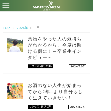
TOP
2024年
11月
薬物をやった人の気持ち
がわかるから、今度は助
ける側に！～卒業生イン
タビュー～
サクセス -喜びの声-
2024.11.07
お酒のない人生が始まっ
てから2年…より自分らし
く生きていきたい！
サクセス -喜びの声-
2024.11.04