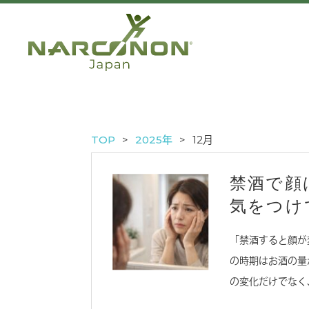
TOP
2025年
12月
禁酒で顔
気をつけ
「禁酒すると顔が
の時期はお酒の量
の変化だけでなく