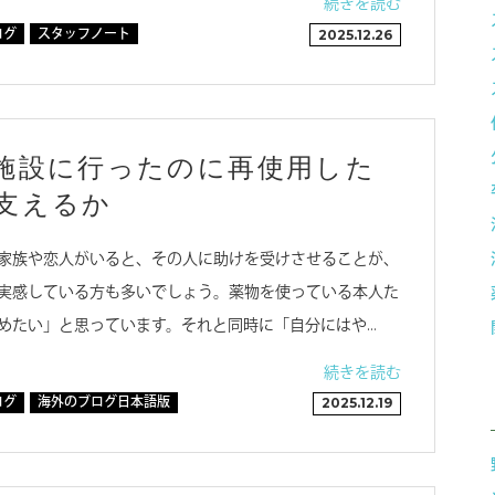
続きを読む
ログ
スタッフノート
2025.12.26
施設に行ったのに再使用した
支えるか
家族や恋人がいると、その人に助けを受けさせることが、
実感している方も多いでしょう。薬物を使っている本人た
めたい」と思っています。それと同時に「自分にはや…
続きを読む
ログ
海外のブログ日本語版
2025.12.19