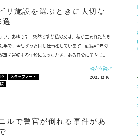
ビリ施設を選ぶときに大切な
5選
ッフ、あゆです。突然ですが私の父は、私が生まれたとき
転手で、今もずっと同じ仕事をしています。勤続40年の
が車を運転する年齢になったとき、ある日父に聞きま…
続きを読む
ログ
スタッフノート
2025.12.16
版
ニルで警官が倒れる事件があ
で