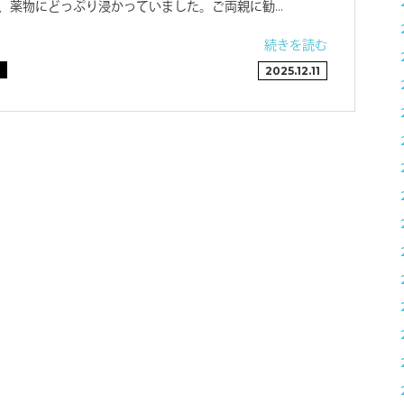
、薬物にどっぷり浸かっていました。ご両親に勧…
続きを読む
-
2025.12.11