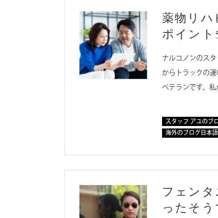
薬物リハ
ポイント
ナルコノンのスタ
からトラックの運
ベテランです。私
スタッフ アユのブ
海外のブログ日本語
フェンタ
ったそう