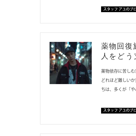
スタッフ アユのブ
薬物回復
人をどう
薬物依存に苦しむ
どれほど難しいか
ちは、多くが「や
スタッフ アユのブ