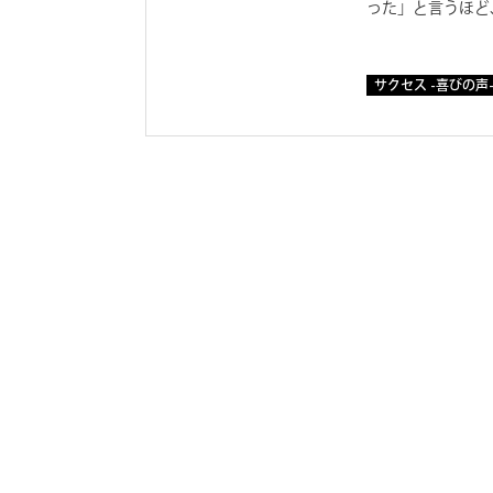
った」と言うほど
サクセス -喜びの声