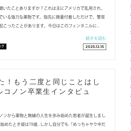
聞いたことありますか？これは主にアメリカで乱用され、
でいる強力な薬物です。指先に微量付着しただけで、警官
起こったことがあります。今日はこのフェンタニルに…
続きを読む
ログ
2025.12.15
た！もう二度と同じことはし
ルコノン卒業生インタビュ
ノンから薬物と無縁の人生を歩み始めた若者が誕生しまし
を始めたとき彼は19歳…しかし自分でも「めっちゃヤク中だ