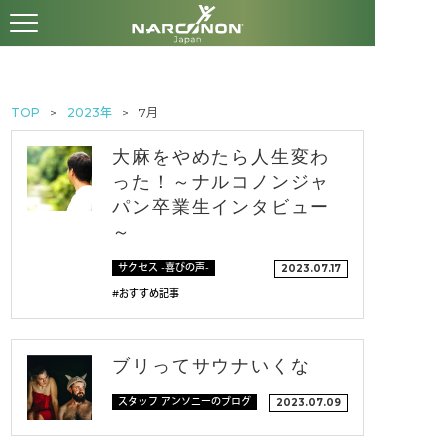
TOP
2023年
7月
大麻をやめたら人生変わ
った！～ナルコノンジャ
パン卒業生インタビュー
～
サクセス -喜びの声-
2023.07.17
#おすすめ記事
ブリってサウナいくな
スタッフ アンソニーのブログ
2023.07.09