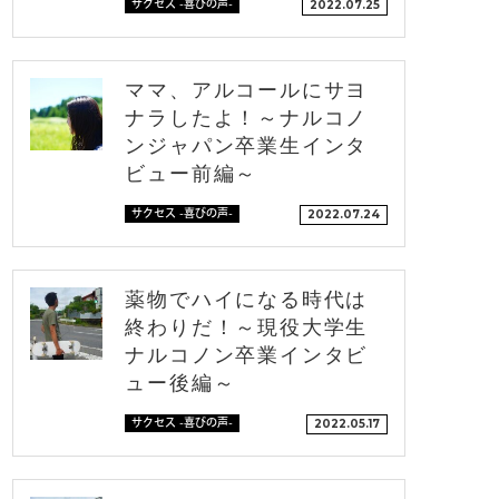
サクセス -喜びの声-
2022.07.25
ママ、アルコールにサヨ
ナラしたよ！～ナルコノ
ンジャパン卒業生インタ
ビュー前編～
サクセス -喜びの声-
2022.07.24
薬物でハイになる時代は
終わりだ！～現役大学生
ナルコノン卒業インタビ
ュー後編～
サクセス -喜びの声-
2022.05.17