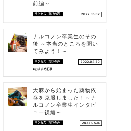
前編～
サクセス -喜びの声-
2022.05.02
ナルコノン卒業生のその
後 ～本当のところを聞い
てみよう！～
サクセス -喜びの声-
2022.04.20
#おすすめ記事
大麻から始まった薬物依
存を克服しました！～ナ
ルコノン卒業生インタビ
ュー後編～
サクセス -喜びの声-
2022.04.16