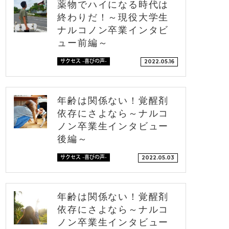
薬物でハイになる時代は
終わりだ！～現役大学生
ナルコノン卒業インタビ
ュー前編～
サクセス -喜びの声-
2022.05.16
年齢は関係ない！覚醒剤
依存にさよなら～ナルコ
ノン卒業生インタビュー
後編～
サクセス -喜びの声-
2022.05.03
年齢は関係ない！覚醒剤
依存にさよなら～ナルコ
ノン卒業生インタビュー