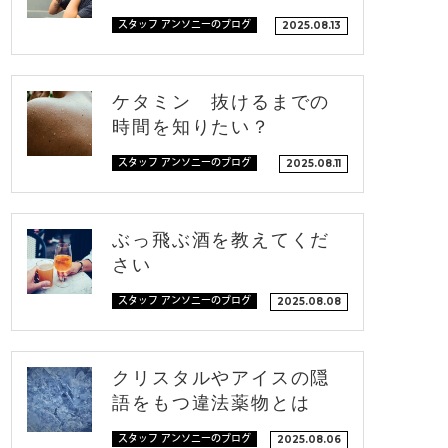
スタッフ アンソニーのブログ
2025.08.13
ケタミン 抜けるまでの
時間を知りたい？
スタッフ アンソニーのブログ
2025.08.11
ぶっ飛ぶ酒を教えてくだ
さい
スタッフ アンソニーのブログ
2025.08.08
クリスタルやアイスの隠
語をもつ違法薬物とは
スタッフ アンソニーのブログ
2025.08.06