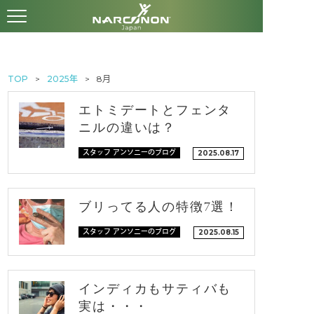
TOP
2025年
8月
エトミデートとフェンタ
ニルの違いは？
スタッフ アンソニーのブログ
2025.08.17
ブリってる人の特徴7選！
スタッフ アンソニーのブログ
2025.08.15
インディカもサティバも
実は・・・