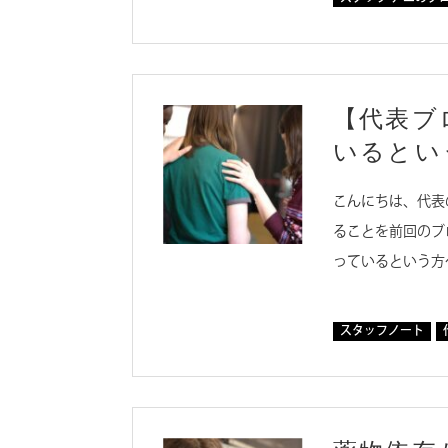
【代表ブ
いるとい
こんにちは、代表
ることを前回のブ
っているという方
スタッフノート