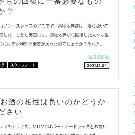
からの回復に一番必要なもの
か？
コノン・スタッフのアユです。薬物依存症は「治らない病
ました。しかし実際には、薬物依存から回復した人々は世
らには何か特別な素質があったのでしょうか？それと…
続きを読む
ログ
スタッフノート
2021.12.04
とお酒の相性は良いのかどうか
ださい
ッフのアユです。MDMAはパーティードラッグとも言わ