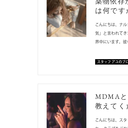
薬物依存
は何です
こんにちは、ナル
気」と言われてき
界中にいます。彼
スタッフ アユのブ
MDMA
教えてく
こんにちは、スタ