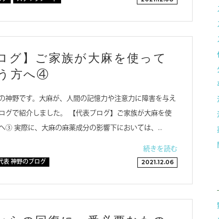
ログ】ご家族が大麻を使って
う方へ④
の神野です。大麻が、人間の記憶力や注意力に障害を与え
ログで紹介しました。 【代表ブログ】ご家族が大麻を使
へ③ 実際に、大麻の麻薬成分の影響下においては、…
続きを読む
代表 神野のブログ
2021.12.06