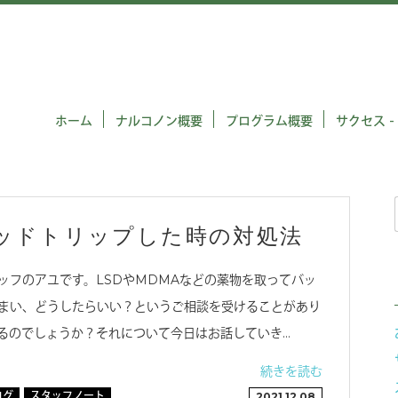
ホーム
ナルコノン概要
プログラム概要
サクセス -
バッドトリップした時の対処法
ッフのアユです。LSDやMDMAなどの薬物を取ってバッ
まい、どうしたらいい？というご相談を受けることがあり
るのでしょうか？それについて今日はお話していき…
続きを読む
ログ
スタッフノート
2021.12.08