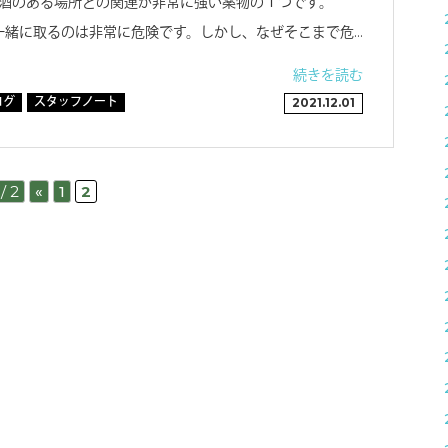
酒のある場所との関連が非常に強い薬物の１つです。
一緒に取るのは非常に危険です。しかし、なぜそこまで危…
続きを読む
ログ
スタッフノート
2021.12.01
/ 2
«
1
2