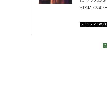
れ、クラブなどお
MDMAとお酒と
スタッフ アユのブ
2 