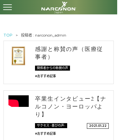
TOP
投稿者 : narconon_admin
感謝と称賛の声（医療従
事者）
関係者からの称賛の声
#おすすめ記事
卒業生インタビュー2【ナ
ルコノン・ヨーロッパよ
り】
サクセス -喜びの声-
2021.01.22
#おすすめ記事