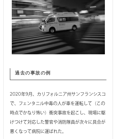
過去の事故の例
2020年9月、カリフォルニア州サンフランシスコ
で、フェンタニル中毒の人が車を運転して（この
時点でかなり怖い）衝突事故を起こし、現場に駆
けつけて対応した警官や消防隊員が次々に具合が
悪くなって病院に運ばれた。