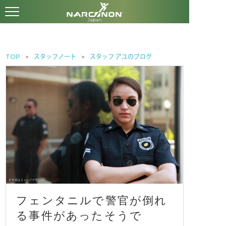
TOP
スタッフノート
スタッフ アユのブログ
フェンタニルで警官が倒れ
る事件があったそうで