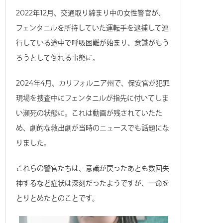
2022年12月、交通取り締まり中の女性警官が、
フェンタニルを所持していた運転手を逮捕して連
行している途中で呼吸困難が始まり、意識がもう
ろうとして倒れる事態に。
2024年4月、カリフォルニア州で、保安官が犯罪
現場を捜査中にフェンタニルが指先に付いてしま
い瀕死の状態に。これは動画が残されていたた
め、劇的な救出劇が当時のニュースでも話題にな
りました。
これらの警官たちは、意識が戻ったあとも数回失
神するなど症状は深刻だったようですが、一命を
とりとめたとのことです。