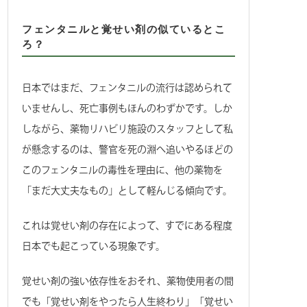
フェンタニルと覚せい剤の似ているとこ
ろ？
日本ではまだ、フェンタニルの流行は認められて
いませんし、死亡事例もほんのわずかです。しか
しながら、薬物リハビリ施設のスタッフとして私
が懸念するのは、警官を死の淵へ追いやるほどの
このフェンタニルの毒性を理由に、他の薬物を
「まだ大丈夫なもの」として軽んじる傾向です。
これは覚せい剤の存在によって、すでにある程度
日本でも起こっている現象です。
覚せい剤の強い依存性をおそれ、薬物使用者の間
でも「覚せい剤をやったら人生終わり」「覚せい