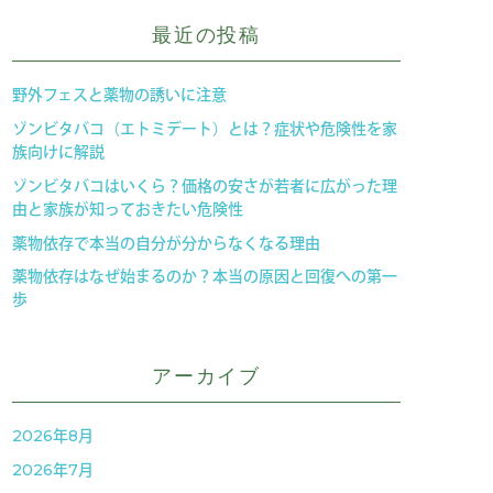
最近の投稿
野外フェスと薬物の誘いに注意
ゾンビタバコ（エトミデート）とは？症状や危険性を家
族向けに解説
ゾンビタバコはいくら？価格の安さが若者に広がった理
由と家族が知っておきたい危険性
薬物依存で本当の自分が分からなくなる理由
薬物依存はなぜ始まるのか？本当の原因と回復への第一
歩
アーカイブ
2026年8月
2026年7月