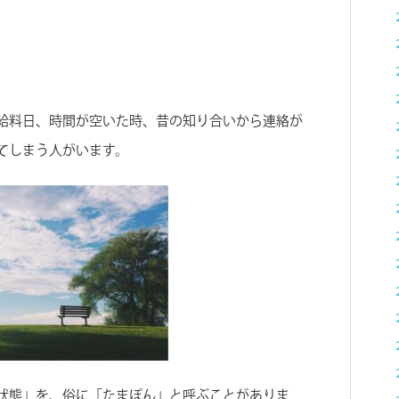
給料日、時間が空いた時、昔の知り合いから連絡が
てしまう人がいます。
状態」を、俗に「たまぽん」と呼ぶことがありま