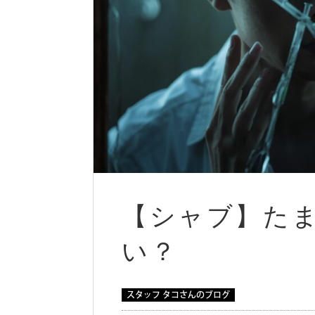
【シャブ】た
い？
スタッフ タコさんのブログ