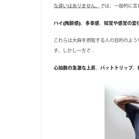
な違いはありません。
では、一般的に言
ハイ(陶酔感)
、
多幸感
、
知覚や感覚の変
これらは大麻を摂取する人の目的のよう
す。しかし一方で…
心拍数の急激な上昇
、
バットトリップ
、