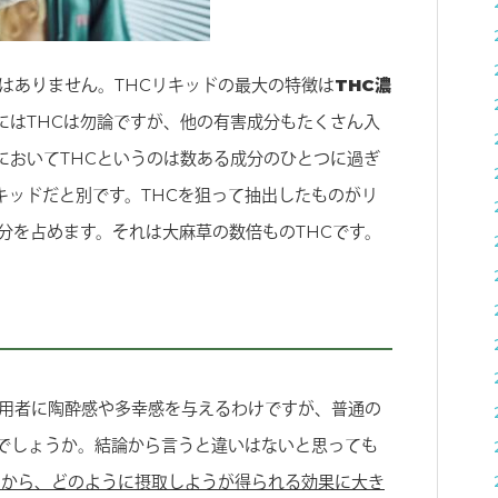
はありません。THCリキッドの最大の特徴は
THC濃
にはTHCは勿論ですが、他の有害成分もたくさん入
においてTHCというのは数ある成分のひとつに過ぎ
リキッドだと別です。THCを狙って抽出したものがリ
分を占めます。それは大麻草の数倍ものTHCです。
使用者に陶酔感や多幸感を与えるわけですが、普通の
でしょうか。結論から言うと違いはないと思っても
ですから、どのように摂取しようが得られる効果に大き