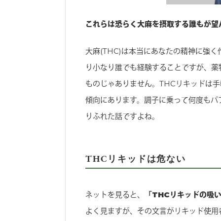
これらは恐らく大麻を摂取する誰もが望
大麻(THC)は本当にあなたの精神に強
り小なり誰でも経験することですが、薬
ものじゃありません。THCリキッドは
傾向にあります。調子に乗って何度もパ
りふれた話ですよね。
THCリキッドは危ない
ネットを見ると、
「THCリキッドの吸
よく見ますが、その文言がリキッド使用