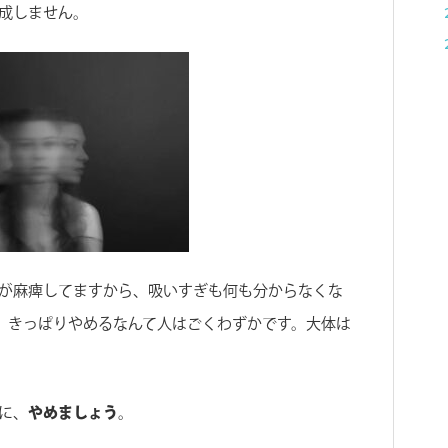
を成しません。
覚が麻痺してますから、吸いすぎも何も分からなくな
、きっぱりやめるなんて人はごくわずかです。大体は
に、
やめましょう
。