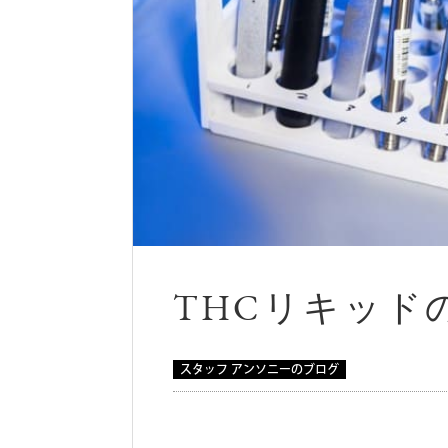
THCリキッド
スタッフ アンソニーのブログ