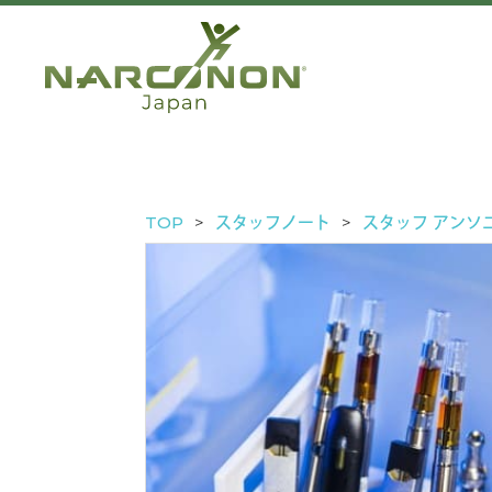
TOP
スタッフノート
スタッフ アンソ