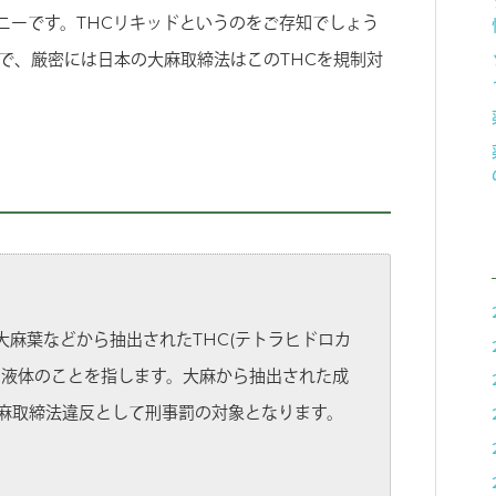
ニーです。THCリキッドというのをご存知でしょう
で、厳密には日本の大麻取締法はこのTHCを規制対
、大麻葉などから抽出されたTHC(テトラヒドロカ
た液体のことを指します。大麻から抽出された成
麻取締法違反として刑事罰の対象となります。