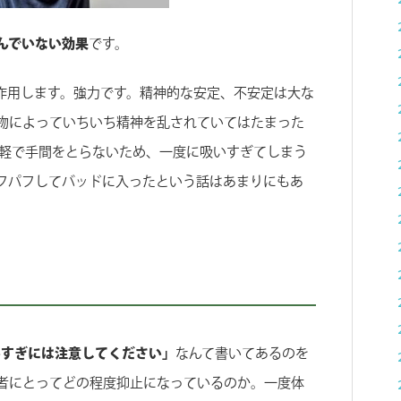
んでいない効果
です。
く作用します。強力です。精神的な安定、不安定は大な
物によっていちいち精神を乱されていてはたまった
手軽で手間をとらないため、一度に吸いすぎてしまう
フパフしてバッドに入ったという話はあまりにもあ
いすぎには注意してください」
なんて書いてあるのを
者にとってどの程度抑止になっているのか。一度体