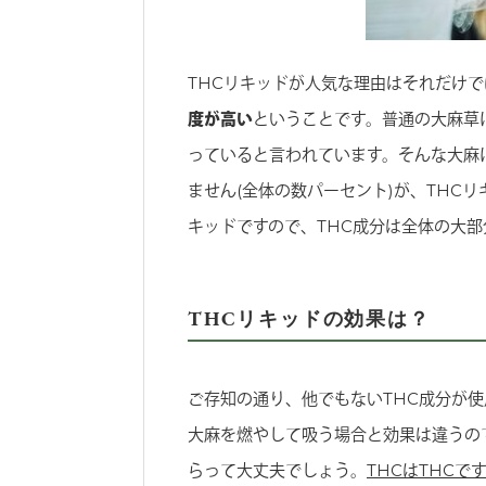
THCリキッドが人気な理由はそれだけで
度が高い
ということです。普通の大麻草
っていると言われています。そんな大麻
ません(全体の数パーセント)が、THC
キッドですので、THC成分は全体の大部
THCリキッドの効果は？
ご存知の通り、他でもないTHC成分が
大麻を燃やして吸う場合と効果は違うの
らって大丈夫でしょう。
THCはTHC