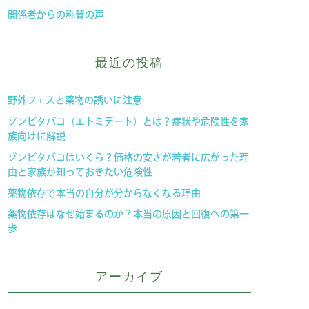
関係者からの称賛の声
最近の投稿
野外フェスと薬物の誘いに注意
ゾンビタバコ（エトミデート）とは？症状や危険性を家
族向けに解説
ゾンビタバコはいくら？価格の安さが若者に広がった理
由と家族が知っておきたい危険性
薬物依存で本当の自分が分からなくなる理由
薬物依存はなぜ始まるのか？本当の原因と回復への第一
歩
アーカイブ