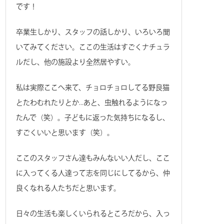
です！
卒業生しかり、スタッフの話しかり、いろいろ聞
いてみてください。ここの生活はすごくナチュラ
ルだし、他の施設より全然居やすい。
私は実際ここへ来て、チョロチョロしてる野良猫
とたわむれたりとか…あと、虫触れるようになっ
たんで（笑）。子どもに返った気持ちになるし、
すごくいいと思います（笑）。
ここのスタッフさん達もみんないい人だし、ここ
に入ってくる人達って志を同じにしてるから、仲
良くなれる人たちだと思います。
日々の生活も楽しくいられるところだから、入っ