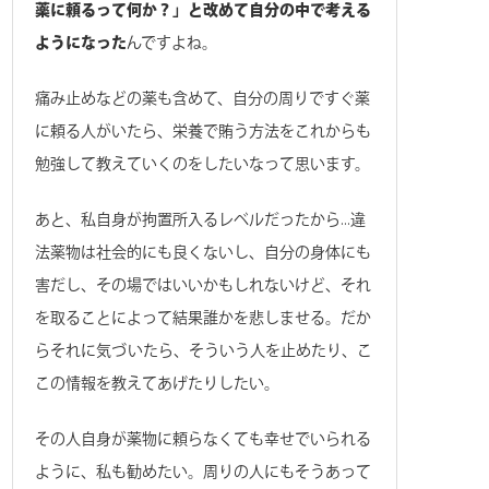
薬に頼るって何か？」と改めて自分の中で考える
ようになった
んですよね。
痛み止めなどの薬も含めて、自分の周りですぐ薬
に頼る人がいたら、栄養で賄う方法をこれからも
勉強して教えていくのをしたいなって思います。
あと、私自身が拘置所入るレベルだったから…違
法薬物は社会的にも良くないし、自分の身体にも
害だし、その場ではいいかもしれないけど、それ
を取ることによって結果誰かを悲しませる。だか
らそれに気づいたら、そういう人を止めたり、こ
この情報を教えてあげたりしたい。
その人自身が薬物に頼らなくても幸せでいられる
ように、私も勧めたい。周りの人にもそうあって