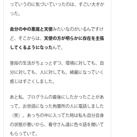
っていうのに気づいていったのは、すごい大きか
った。
自分の中の悪魔と天使
みたいなのがいるんですけ
ど、そこからは、
天使の方が明らかに存在を主張
してくるようになった
んで。
普段の生活がちょっとずつ、環境に対しても、自
分に対しても、人に対しても、綺麗になっていく
感じはすごくしました。
あと私、プログラムの最後にしたかったことがあ
って。お世話になった拘置所の人に電話しました
（笑）。あっちの中に入ってた時は私も自分自身
の状態が悪いから、看守さん達に色々話を聞いて
もらっていて。