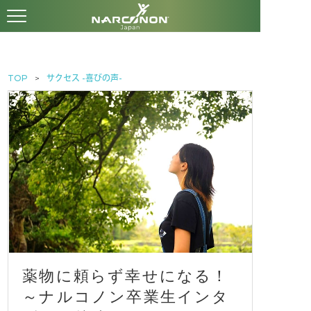
TOP
サクセス -喜びの声-
薬物に頼らず幸せになる！
～ナルコノン卒業生インタ