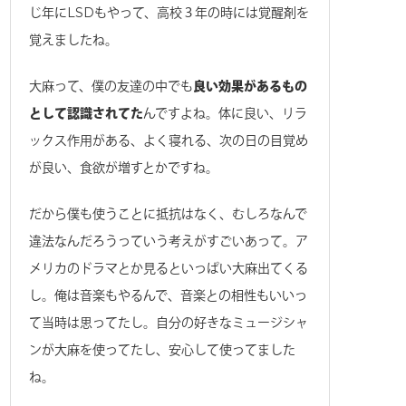
じ年にLSDもやって、高校３年の時には覚醒剤を
覚えましたね。
大麻って、僕の友達の中でも
良い効果があるもの
として認識されてた
んですよね。体に良い、リラ
ックス作用がある、よく寝れる、次の日の目覚め
が良い、食欲が増すとかですね。
だから僕も使うことに抵抗はなく、むしろなんで
違法なんだろうっていう考えがすごいあって。ア
メリカのドラマとか見るといっぱい大麻出てくる
し。俺は音楽もやるんで、音楽との相性もいいっ
て当時は思ってたし。自分の好きなミュージシャ
ンが大麻を使ってたし、安心して使ってました
ね。