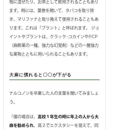
物に混ぜたり、お茶として飲用されることもあり
ます。時には、葉巻を開いて、タバコを取り除
き、マリファナと取り換えて使用されることもあ
ります。これは「ブラント」と呼ばれます。 ジョ
イントやブラントは、クラック･コカインやPCP
（麻酔薬の一種、強力な幻覚剤）などの一層強力
な薬物とともに用いられることもあります。
大麻に慣れると〇〇が下がる
ナルコノンを卒業した人の言葉を聞いてみましょ
う。
「僕の場合は、
高校１年生の時に年上の人から大
麻を勧められ
、高２でエクスタシーを覚えて、同