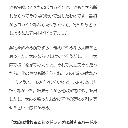
でも実際出てきたのはコカインで、でも今さら断
れなくってその場の勢いで試したわけです。最初
からコカインなんて吸っちゃって、死んだらどう
しようなんて内心ビビってました。
薬物を始める前ですら、最初にやるなら大麻だと
思ってた。大麻なら少しは安全そうだし、一旦大
麻で様子を見てみようと。それで大丈夫そうだっ
たら、他のやつも試そうとね。大麻は心理的なハ
ードル低い。コカインは怖いけど、大麻はあまり
怖くなかった。結果そこから他の薬物にも手を出
したし、大麻を吸ったおかげて他の薬物を引き寄
せたという感じがある。
「大麻に慣れることでドラッグに対するハードル