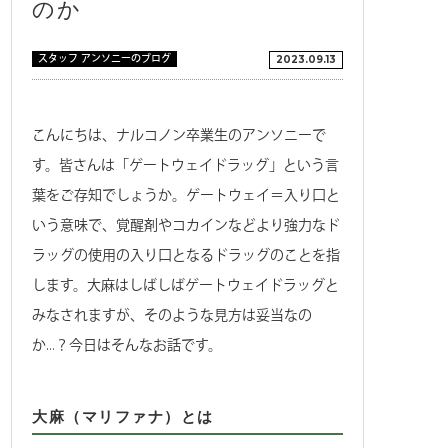
のか
スタッフ アンソニーのブログ
2023.09.13
こんにちは、ナルコノン卒業生のアンソニーで
す。皆さんは「ゲートウェイドラッグ」という言
葉をご存知でしょうか。ゲートウェイ＝入り口と
いう意味で、覚醒剤やコカインなどより強力なド
ラッグの使用の入り口となるドラッグのことを指
します。大麻はしばしばゲートウェイドラッグと
みなされますが、そのような見方は妥当なの
か…？今日はそんなお話です。
大麻（マリファナ）とは