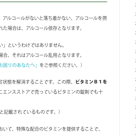
、アルコールがないと落ち着かない、アルコールを摂
れた場合は、アルコール依存となります。
い」というわけではありません。
場合、それはアルコール乱用となります。
お困りのあなたへ」
をご参照ください。）
酊状態を解消することです。この際、
ビタミンＢ１を
ニエンスストアで売っているビタミンの錠剤でも十
体と記載されているものです。）
おいて、特殊な配合のビタミンを提供することで、