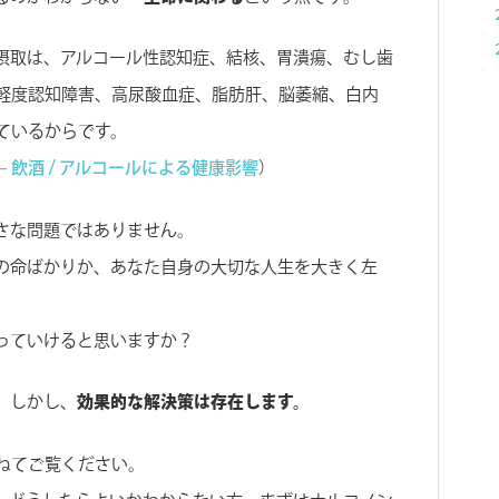
摂取は、アルコール性認知症、結核、胃潰瘍、むし歯
軽度認知障害、高尿酸血症、脂肪肝、脳萎縮、白内
ているからです。
– 飲酒 / アルコールによる健康影響
）
さな問題ではありません。
の命ばかりか、あなた自身の大切な人生を大きく左
っていけると思いますか？
、しかし、
効果的な解決策は存在します。
ねてご覧ください。