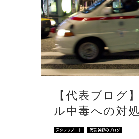
【代表ブログ
ル中毒への対
スタッフノート
代表 神野のブログ