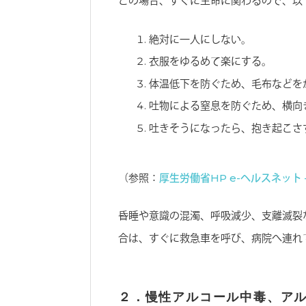
この場合、すぐに生命に関わるので、以
絶対に一人にしない。
衣服をゆるめて楽にする。
体温低下を防ぐため、毛布などを
吐物による窒息を防ぐため、横向
吐きそうになったら、抱き起こさ
（参照：
厚生労働省HP e-ヘルスネット
昏睡や意識の混濁、呼吸減少、支離滅裂
合は、すぐに救急車を呼び、病院へ連れ
２．慢性アルコール中毒、ア