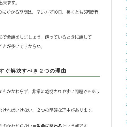
出来ます。
のにかかる期間は、早い方で10日、長くとも3週間程
態で会話をしましょう。酔っているときに話して
ことが多いですからね。
すぐ解決すべき２つの理由
にもかかわらず、非常に軽視されやすい問題でもあり
なければいけない、２つの明確な理由があります。
るのかわからない＝
生命に関わる
という点です。