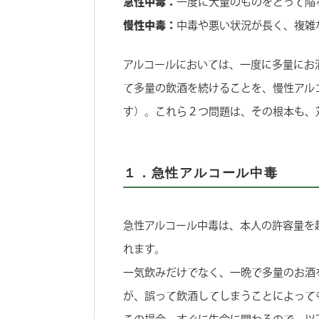
急性中毒：
一度に大量のものをとって陥
慢性中毒：
中毒や悪い状況が長く、複雑
アルコールにおいては、一度に多量にお
て多量の飲酒を続けることを、慢性アル
す）。これら２つ問題は、その根本も、
１．急性アルコール中毒
急性アルコール中毒は、本人の許容量を
れます。
一気飲みだけでなく、一晩で多量のお酒
が、誤って飲酒してしまうことによって