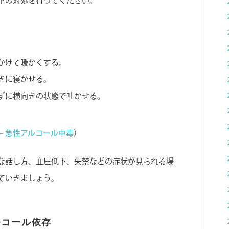
下の対処を行ってください。
かけて暖かくする。
きに寝かせる。
ずに横向きの状態で吐かせる。
 – 急性アルコール中毒
）
な話し方、血圧低下、失禁などの症状が見られる場
ていきましょう。
ルコール依存