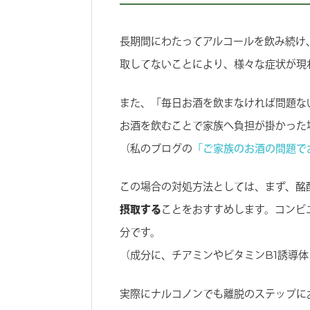
長期間にわたってアルコールを飲み続け
取してないことにより、様々な症状が現
また、「毎日お酒を飲まなければ問題な
お酒を飲むことで家族へ負担が掛かった
（私のブログの
「ご家族のお酒の問題で
この場合の対処方法としては、まず、酩
摂取する
ことをおすすめします。コンビ
分です。
（成分に、チアミンやビタミンB1誘導
実際にナルコノンでも離脱のステップに