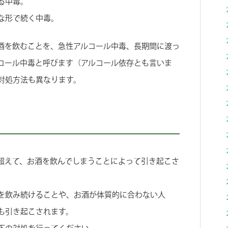
る中毒。
な形で続く中毒。
酒を飲むことを、急性アルコール中毒、長期間に渡っ
コール中毒と呼びます（アルコール依存とも言いま
対処方法も異なります。
超えて、お酒を飲んでしまうことによって引き起こさ
を飲み続けることや、お酒が体質的に合わない人
も引き起こされます。